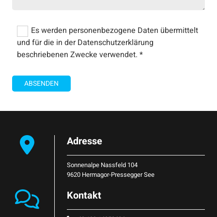
Es werden personenbezogene Daten übermittelt
und für die in der Datenschutzerklärung
beschriebenen Zwecke verwendet. *
Adresse

Sonnenalpe Nassfeld 104
9620 Hermagor-Pressegger See
Kontakt
